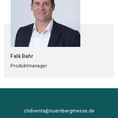
Falk
Bahr
Produktmanager
chillventa@nuernbergmesse.de