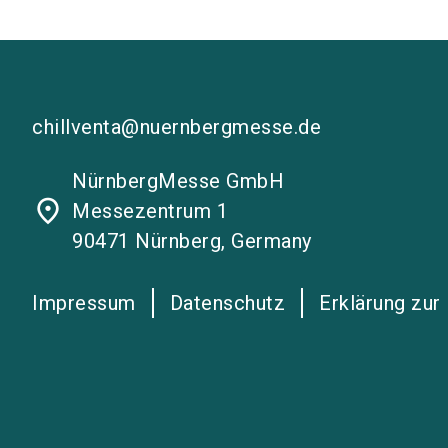
chillventa@nuernbergmesse.de
NürnbergMesse GmbH
place
Messezentrum 1
90471 Nürnberg, Germany
Impressum
Datenschutz
Erklärung zur 