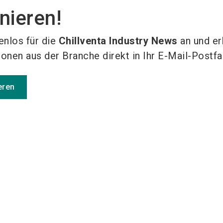
nieren!
enlos für die
Chillventa Industry News
an und er
ionen aus der Branche direkt in Ihr E-Mail-Postfa
eren
Medienpartner