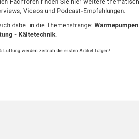
en Fachforen finden Sie hier weitere thematisc
terviews, Videos und Podcast-Empfehlungen.
 sich dabei in die Themenstränge:
Wärmepumpen
tung - Kältetechnik
.
Lüftung werden zeitnah die ersten Artikel folgen!