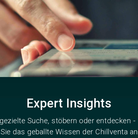
Jetzt Ausst
Expert Insights
gezielte Suche, stöbern oder entdecken - 
 Sie das geballte Wissen der Chillventa a