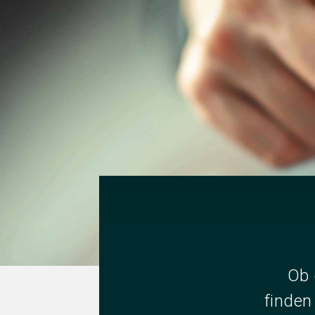
Ob 
finden