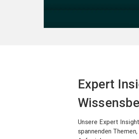
Expert Insi
Wissensbe
Unsere Expert Insigh
spannenden Themen, d