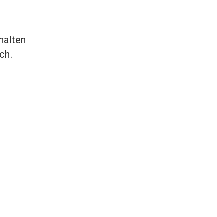
halten
ch.