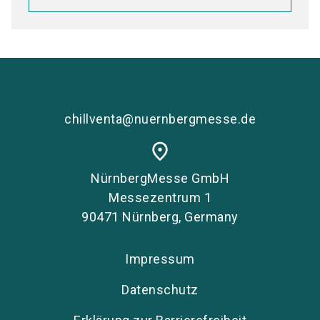
chillventa@nuernbergmesse.de
place
NürnbergMesse GmbH
Messezentrum 1
90471 Nürnberg, Germany
Impressum
Datenschutz