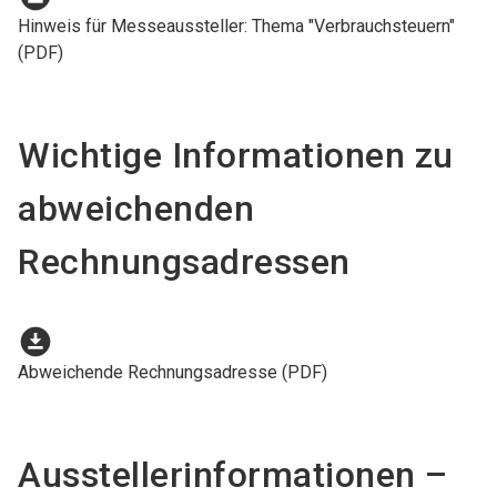
Hinweis für Messeaussteller: Thema "Verbrauchsteuern"
(PDF)
Wichtige Informationen zu
abweichenden
Rechnungsadressen
download_for_offline
Abweichende Rechnungsadresse (PDF)
Ausstellerinformationen –