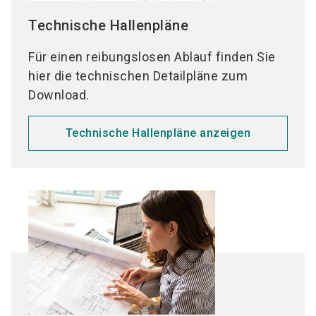
wenden Sie sich an das Reisebüro Ihres
Technische Hallenpläne
Vertrauens oder buchen Sie direkt in Ihrem
Wunschhotel.
Für einen reibungslosen Ablauf finden Sie
hier die technischen Detailpläne zum
Download.
Technische Hallenpläne anzeigen