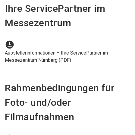
Ihre ServicePartner im
Messezentrum
download_for_offline
Ausstellerinformationen – Ihre ServicePartner im
Messezentrum Nürnberg (PDF)
Rahmenbedingungen für
Foto- und/oder
Filmaufnahmen