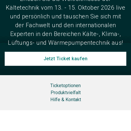
Kältetechnik vom 13. - 15. Oktober 2026 live
und persönlich und tauschen Sie sich mit
der Fachwelt und den internationalen
Experten in den Bereichen Kälte-, Klima-,
Lüftungs- und Wärmepumpentechnik aus!
Jetzt Ticket kaufen
Ticketoptionen
Produktvielfalt
Hilfe & Kontakt