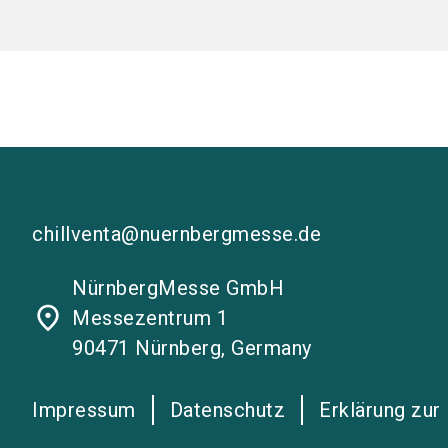
chillventa@nuernbergmesse.de
NürnbergMesse GmbH
place
Messezentrum 1
90471 Nürnberg, Germany
Impressum
Datenschutz
Erklärung zur 