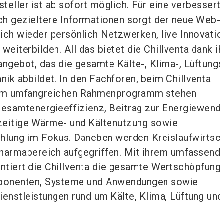
teller ist ab sofort möglich. Für eine verbesser
h gezieltere Informationen sorgt der neue Web-A
dlich wieder persönlich Netzwerken, live Innovat
weiterbilden. All das bietet die Chillventa dank 
angebot, das die gesamte Kälte-, Klima-, Lüftung
 abbildet. In den Fachforen, beim Chillventa
m umfangreichen Rahmenprogramm stehen
esamtenergieeffizienz, Beitrag zur Energiewend
hzeitige Wärme- und Kältenutzung sowie
lung im Fokus. Daneben werden Kreislaufwirtsc
Pharmabereich aufgegriffen. Mit ihrem umfassen
tiert die Chillventa die gesamte Wertschöpfun
mponenten, Systeme und Anwendungen sowie
ienstleistungen rund um Kälte, Klima, Lüftung un