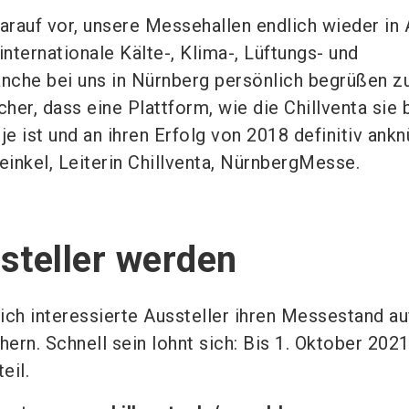
darauf vor, unsere Messehallen endlich wieder in 
internationale Kälte-, Klima-, Lüftungs- und
he bei uns in Nürnberg persönlich begrüßen z
cher, dass eine Plattform, wie die Chillventa sie b
je ist und an ihren Erfolg von 2018 definitiv ank
einkel, Leiterin Chillventa, NürnbergMesse.
steller werden
ich interessierte Aussteller ihren Messestand au
hern. Schnell sein lohnt sich: Bis 1. Oktober 2021
eil.