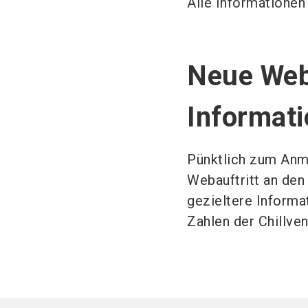
Alle Informationen
Neue Webs
Informat
Pünktlich zum Anme
Webauftritt an den
gezieltere Informa
Zahlen der Chillve