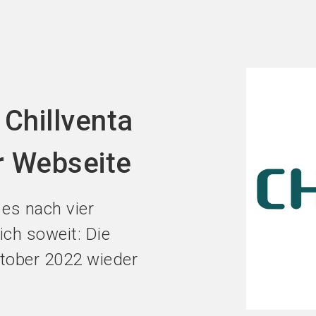
Jetzt Ausst
 Chillventa
r Webseite
 es nach vier
ich soweit: Die
ktober 2022 wieder