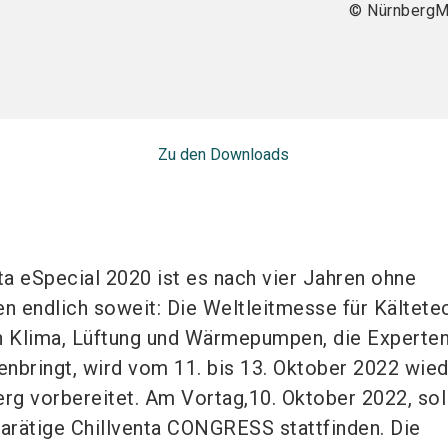
© Nürnberg
Zu den Downloads
a eSpecial 2020 ist es nach vier Jahren ohne
en endlich soweit: Die Weltleitmesse für Kältete
 Klima, Lüftung und Wärmepumpen, die Experten
nbringt, wird vom 11. bis 13. Oktober 2022 wie
g vorbereitet. Am Vortag,10. Oktober 2022, sol
arätige Chillventa CONGRESS stattfinden. Die