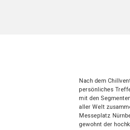
Nach dem Chillvent
persönliches Treff
mit den Segmenten
aller Welt zusamme
Messeplatz Nürnber
gewohnt der hochk