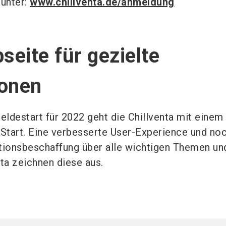
 unter:
www.chillventa.de/anmeldung
eite für gezielte
ionen
ldestart für 2022 geht die Chillventa mit einem
 Start. Eine verbesserte User-Experience und no
tionsbeschaffung über alle wichtigen Themen un
nta zeichnen diese aus.