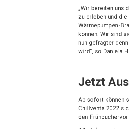
„Wir bereiten uns 
zu erleben und die 
Wärmepumpen-Branc
können. Wir sind si
nun gefragter denn 
wird“, so Daniela H
Jetzt Aus
Ab sofort können s
Chillventa 2022 sic
den Frühbuchervort