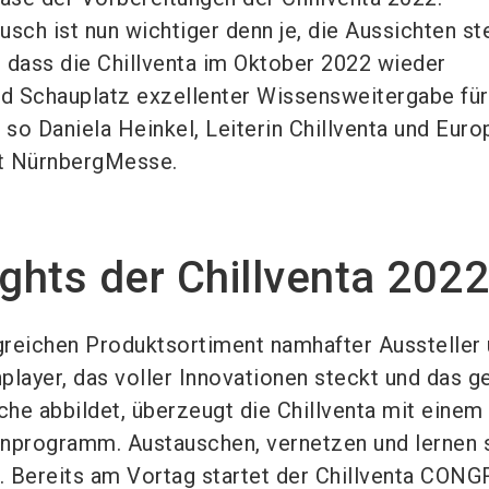
usch ist nun wichtiger denn je, die Aussichten s
s, dass die Chillventa im Oktober 2022 wieder
d Schauplatz exzellenter Wissensweitergabe für
 so Daniela Heinkel, Leiterin Chillventa und Eur
 NürnbergMesse.
ights der Chillventa 2022
eichen Produktsortiment namhafter Aussteller
player, das voller Innovationen steckt und das 
he abbildet, überzeugt die Chillventa mit einem
enprogramm. Austauschen, vernetzen und lernen 
t. Bereits am Vortag startet der Chillventa CON