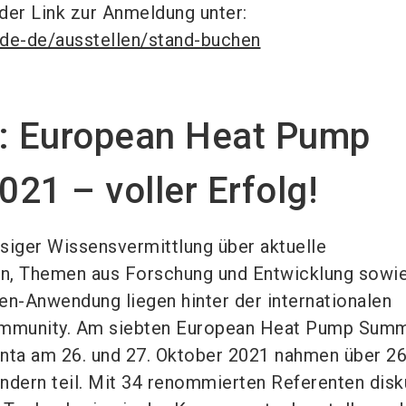
der Link zur Anmeldung unter:
/de-de/ausstellen/stand-buchen
k: European Heat Pump
21 – voller Erfolg!
siger Wissensvermittlung über aktuelle
n, Themen aus Forschung und Entwicklung sowi
n-Anwendung liegen hinter der internationalen
unity. Am siebten European Heat Pump Summ
enta am 26. und 27. Oktober 2021 nahmen über 2
ndern teil. Mit 34 renommierten Referenten disk