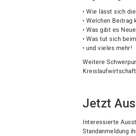
•
Wie lässt sich d
•
Welchen Beitrag 
•
Was gibt es Neue
•
Was tut sich bei
•
und vieles mehr!
Weitere Schwerpunk
Kreislaufwirtschaf
Jetzt Aus
Interessierte Auss
Standanmeldung ihr