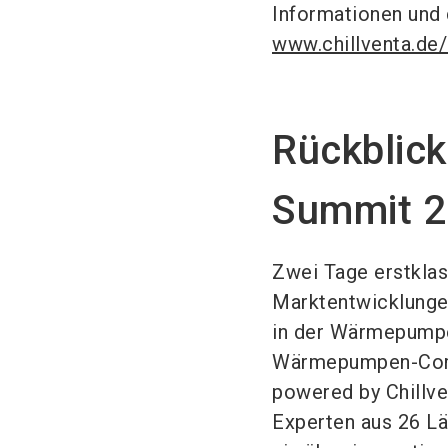
Informationen und 
www.chillventa.de
Rückblic
Summit 20
Zwei Tage erstklas
Marktentwicklunge
in der Wärmepumpe
Wärmepumpen-Comm
powered by Chillv
Experten aus 26 Lä