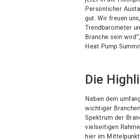
Persönlicher Austa
gut. Wir freuen un
Trendbarometer un
Branche sein wird“,
Heat Pump Summit
Die Highl
Neben dem umfangr
wichtiger Branchen
Spektrum der Branc
vielseitigen Rahm
hier im Mittelpunk