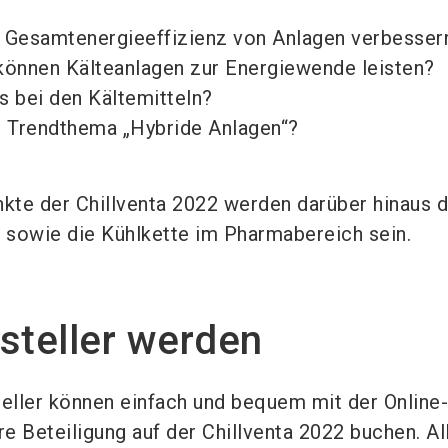
ie Gesamtenergieeffizienz von Anlagen verbesser
können Kälteanlagen zur Energiewende leisten?
s bei den Kältemitteln?
m Trendthema „Hybride Anlagen“?
te der Chillventa 2022 werden darüber hinaus d
t sowie die Kühlkette im Pharmabereich sein.
steller werden
teller können einfach und bequem mit der Online-
e Beteiligung auf der Chillventa 2022 buchen. Al