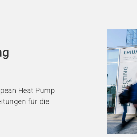
Jetzt Ausst
ng
ropean Heat Pump
itungen für die