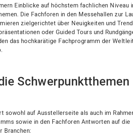
hmern Einblicke auf höchstem fachlichen Niveau i
hemen. Die Fachforen in den Messehallen zur La
rmieren zielgerichtet über Neuigkeiten und Trend
räsentationen oder Guided Tours und Rundgänge
den das hochkarätige Fachprogramm der Weltle
.
 die Schwerpunktthemen
fert sowohl auf Ausstellerseite als auch im Rahme
ms sowie in den Fachforen Antworten auf die
r Branchen: