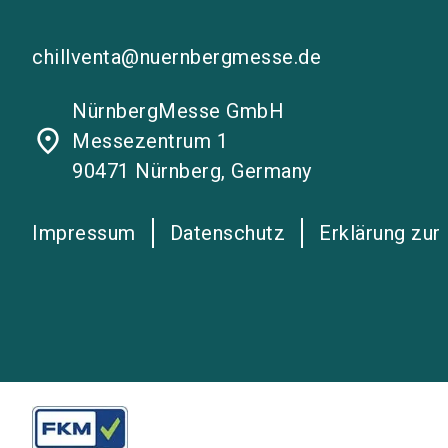
chillventa@nuernbergmesse.de
NürnbergMesse GmbH
place
Messezentrum 1
90471 Nürnberg, Germany
Impressum
Datenschutz
Erklärung zur 