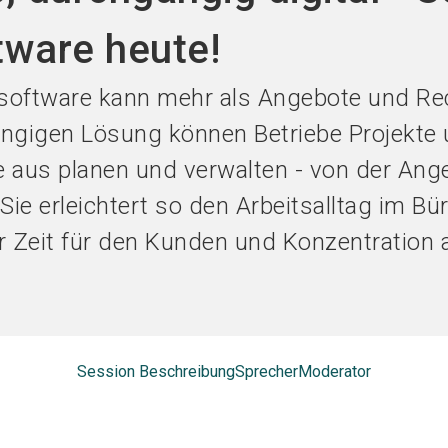
Jetzt Ausst
ware heute!
rsoftware kann mehr als Angebote und R
gängigen Lösung können Betriebe Projekt
e aus planen und verwalten - von der Ang
ie erleichtert so den Arbeitsalltag im Bü
r Zeit für den Kunden und Konzentration 
Session Beschreibung
Sprecher
Moderator