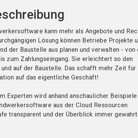
eschreibung
werkersoftware kann mehr als Angebote und Re
 durchgängigen Lösung können Betriebe Projekte 
d der Baustelle aus planen und verwalten - von 
is zum Zahlungseingang. Sie erleichtert so den
 und auf der Baustelle. Das schafft mehr Zeit für
tion auf das eigentliche Geschäft!
m Experten wird anhand anschaulicher Beispiele 
ndwerkersoftware aus der Cloud Ressourcen
äufe transparent und der Überblick immer gewahr