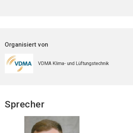
Organisiert von
VDMA Klima- und Lüftungstechnik
Sprecher