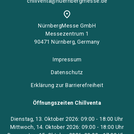
chillventa@nuernbergmesse.de
place
NürnbergMesse GmbH
Messezentrum 1
90471 Nürnberg, Germany
Impressum
Datenschutz
Erklärung zur Barrierefreiheit
Öffnungszeiten Chillventa
Dienstag, 13. Oktober 2026: 09:00 - 18:00 Uhr
Mittwoch, 14. Oktober 2026: 09:00 - 18:00 Uhr