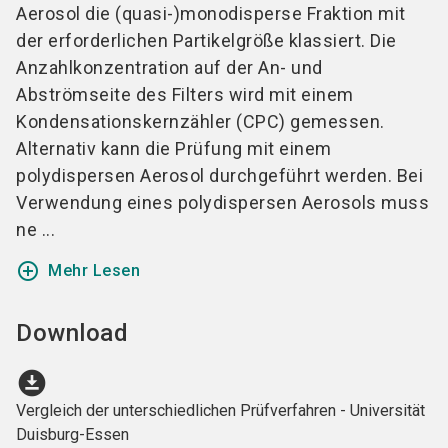
Aerosol die (quasi-)monodisperse Fraktion mit
der erforderlichen Partikelgröße klassiert. Die
Anzahlkonzentration auf der An- und
Abströmseite des Filters wird mit einem
Kondensationskernzähler (CPC) gemessen.
Alternativ kann die Prüfung mit einem
polydispersen Aerosol durchgeführt werden. Bei
Verwendung eines polydispersen Aerosols muss
ne ...
add_circle_outline
Mehr Lesen
Download
download_for_offline
Vergleich der unterschiedlichen Prüfverfahren - Universität
Duisburg-Essen