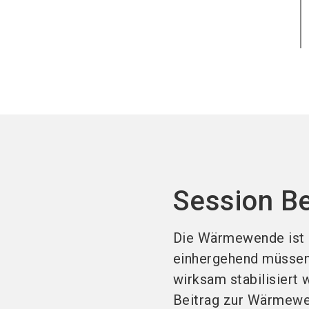
Session B
Die Wärmewende ist e
einhergehend müssen
wirksam stabilisier
Beitrag zur Wärmewen