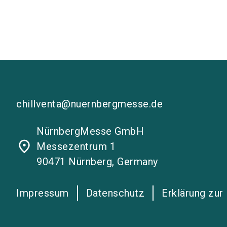
chillventa@nuernbergmesse.de
NürnbergMesse GmbH
place
Messezentrum 1
90471 Nürnberg, Germany
Impressum
Datenschutz
Erklärung zur 