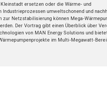
 Kleinstadt ersetzen oder die Wärme- und
 Industrieprozessen umweltschonend und nachh
ch zur Netzstabilisierung können Mega-Wärmep
erden. Der Vortrag gibt einen Überblick über Ver
nologien von MAN Energy Solutions und biete
le Wärmepumpenprojekte im Multi-Megawatt-Berei