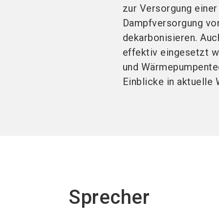
zur Versorgung einer
Dampfversorgung von
dekarbonisieren. Au
effektiv eingesetzt w
und Wärmepumpentech
Einblicke in aktuel
Sprecher