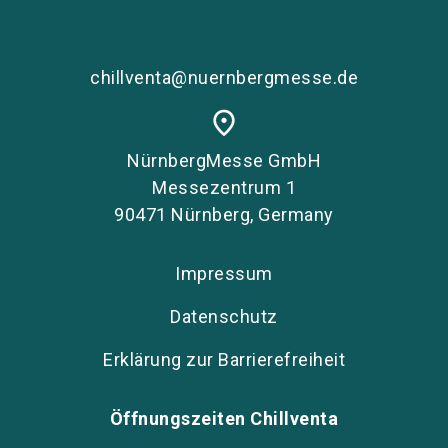
chillventa@nuernbergmesse.de
place
NürnbergMesse GmbH
Messezentrum 1
90471 Nürnberg, Germany
Impressum
Datenschutz
Erklärung zur Barrierefreiheit
Öffnungszeiten Chillventa