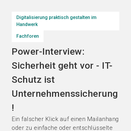
Jetzt Aussteller
Jetzt Ticket
language
DE
werden
kaufen
Digitalisierung praktisch gestalten im
Handwerk
search
Fachforen
Power-Interview:
Sicherheit geht vor - IT-
Schutz ist
Unternehmenssicherung
!
Ein falscher Klick auf einen Mailanhang
oder zu einfache oder entschlüsselte