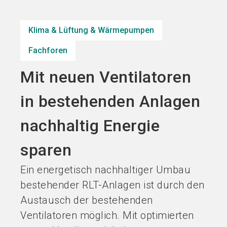
Jetzt Aussteller
Jetzt Ticket
language
DE
werden
kaufen
Klima & Lüftung & Wärmepumpen
Fachforen
search
Mit neuen Ventilatoren
in bestehenden Anlagen
nachhaltig Energie
sparen
Ein energetisch nachhaltiger Umbau
bestehender RLT-Anlagen ist durch den
Austausch der bestehenden
Ventilatoren möglich. Mit optimierten