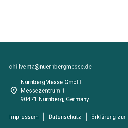
chillventa@nuernbergmesse.de
NürnbergMesse GmbH
place
Messezentrum 1
90471 Nürnberg, Germany
Impressum
Datenschutz
Erklärung zur 