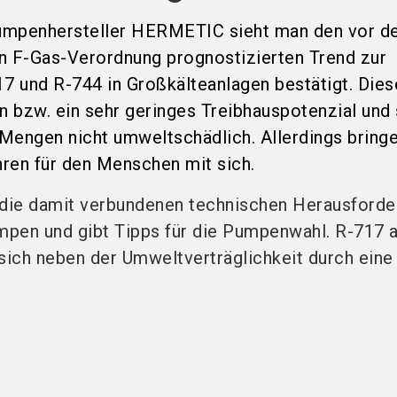
umpenhersteller HERMETIC sieht man den vor 
n F-Gas-Verordnung prognostizierten Trend zur
 und R-744 in Großkälteanlagen bestätigt. Dies
in bzw. ein sehr geringes Treibhauspotenzial und
Mengen nicht umweltschädlich. Allerdings bring
ren für den Menschen mit sich.
die damit verbundenen technischen Herausford
umpen und gibt Tipps für die Pumpenwahl. R-717 a
 sich neben der Umweltverträglichkeit durch eine