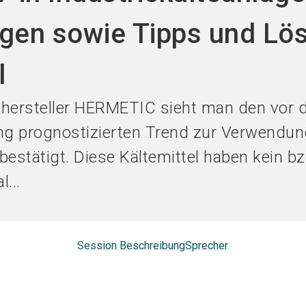
Jetzt Ausst
gen sowie Tipps und Lö
l
hersteller HERMETIC sieht man den vor 
ng prognostizierten Trend zur Verwendu
estätigt. Diese Kältemittel haben kein bz
...
Session Beschreibung
Sprecher