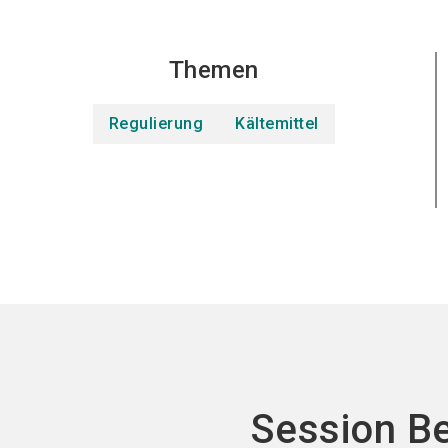
Themen
Regulierung
Kältemittel
Session B