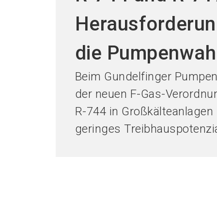
Herausforderun
die Pumpenwah
Beim Gundelfinger Pumpen
der neuen F-Gas-Verordnu
R-744 in Großkälteanlagen b
geringes Treibhauspotenzial