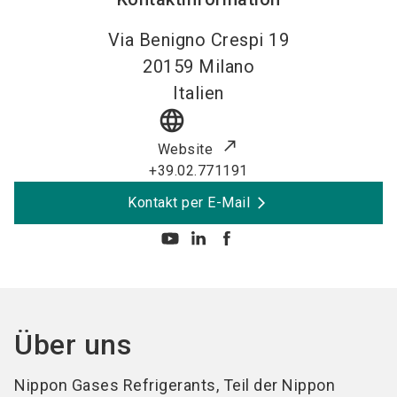
Via Benigno Crespi 19
20159
Milano
Italien
language
Website
+39.02.771191
Kontakt per E-Mail
Über uns
Nippon Gases Refrigerants, Teil der Nippon