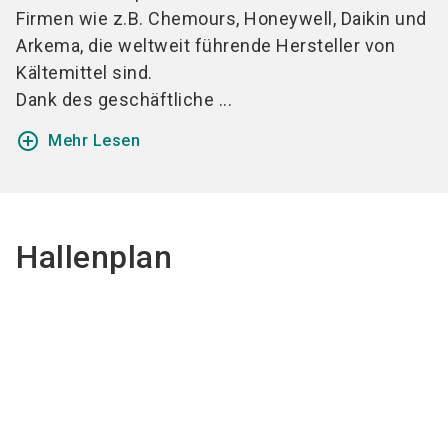
Firmen wie z.B. Chemours, Honeywell, Daikin und
Arkema, die weltweit führende Hersteller von
Kältemittel sind.
Dank des geschäftliche ...
add_circle_outline
Mehr Lesen
Hallenplan