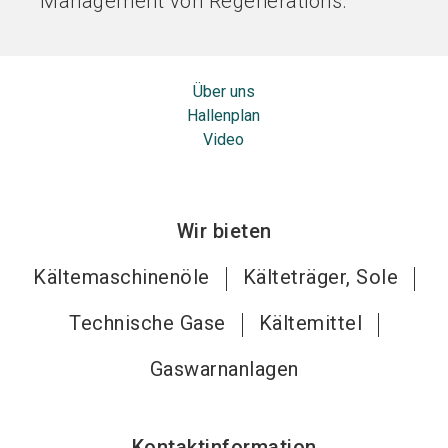
Management von Regenerations.
Über uns
Hallenplan
Video
Wir bieten
Kältemaschinenöle
Kälteträger, Sole
Technische Gase
Kältemittel
Gaswarnanlagen
Kontaktinformation