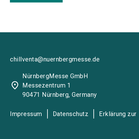
chillventa@nuernbergmesse.de
NürnbergMesse GmbH
place
Messezentrum 1
90471 Nürnberg, Germany
Impressum
Datenschutz
Erklärung zur 