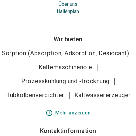
Über uns
Hallenplan
Wir bieten
Sorption (Absorption, Adsorption, Desiccant)
Kältemaschinenöle
Prozesskühlung und -trocknung
Hubkolbenverdichter
Kaltwassererzeuger
add_circle_outline
Mehr anzeigen
Kontaktinformation