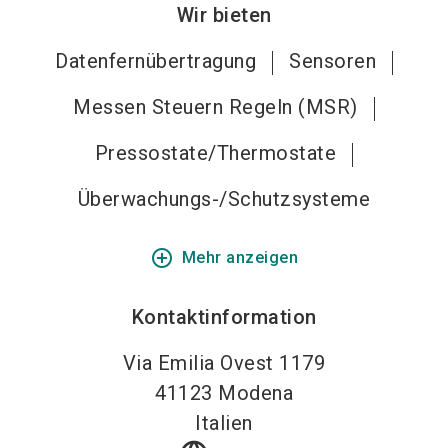
Wir bieten
Datenfernübertragung
Sensoren
Messen Steuern Regeln (MSR)
Pressostate/Thermostate
Überwachungs-/Schutzsysteme
add_circle_outline
Mehr anzeigen
Kontaktinformation
Via Emilia Ovest 1179
41123
Modena
Italien