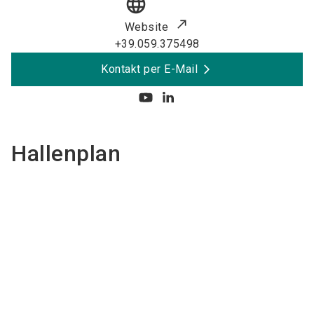
language
Website
+39.059.375498
Kontakt per E-Mail
Hallenplan