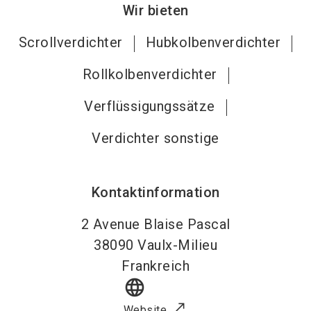
Wir bieten
Scrollverdichter
Hubkolbenverdichter
Rollkolbenverdichter
Verflüssigungssätze
Verdichter sonstige
Kontaktinformation
2 Avenue Blaise Pascal
38090
Vaulx-Milieu
Frankreich
language
Website