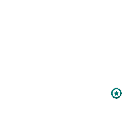
Maximale Sichtbarkeit
für Ihr Online-Profil als
Aussteller?