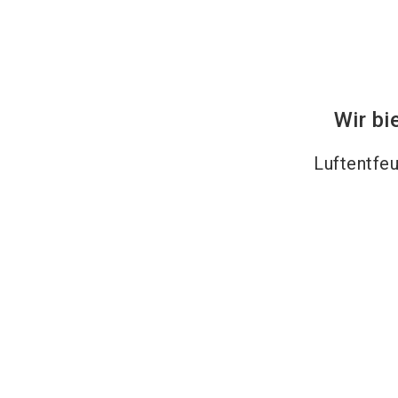
Wir bi
Luftentfe