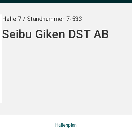
Halle
7
/
Standnummer
7-533
Seibu Giken DST AB
Hallenplan