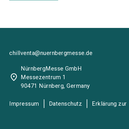
chillventa@nuernbergmesse.de
NürnbergMesse GmbH
place
Messezentrum 1
90471 Nürnberg, Germany
Impressum
Datenschutz
Erklärung zur 