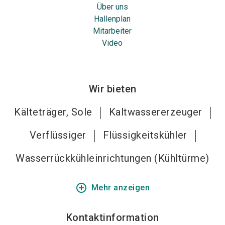
Über uns
Hallenplan
Mitarbeiter
Video
Wir bieten
Kälteträger, Sole
Kaltwassererzeuger
Verflüssiger
Flüssigkeitskühler
Wasserrückkühleinrichtungen (Kühltürme)
add_circle_outline
Mehr anzeigen
Kontaktinformation