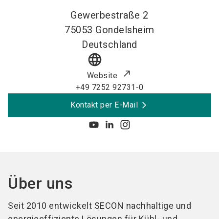
Gewerbestraße 2
75053
Gondelsheim
Deutschland
language
Website
+49 7252 92731-0
Kontakt per E-Mail
Über uns
Seit 2010 entwickelt SECON nachhaltige und
energieeffiziente Lösungen für Kühl- und