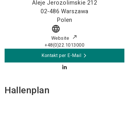
Aleje Jerozolimskie 212
02-486
Warszawa
Polen
language
Website
+48(0)22.1013000
Kontakt per E-Mail
Hallenplan