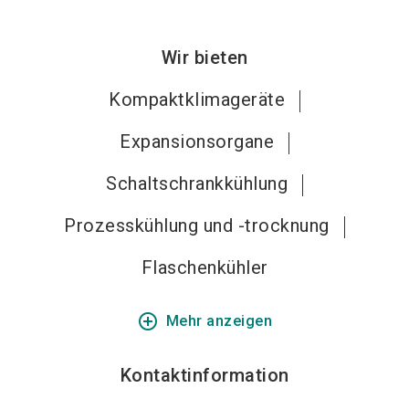
Wir bieten
Kompaktklimageräte
Expansionsorgane
Schaltschrankkühlung
Prozesskühlung und -trocknung
Flaschenkühler
add_circle_outline
Mehr anzeigen
Kontaktinformation