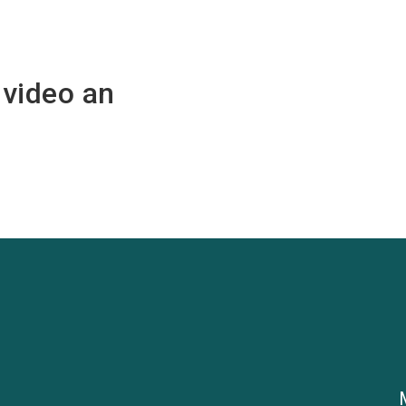
nvideo an