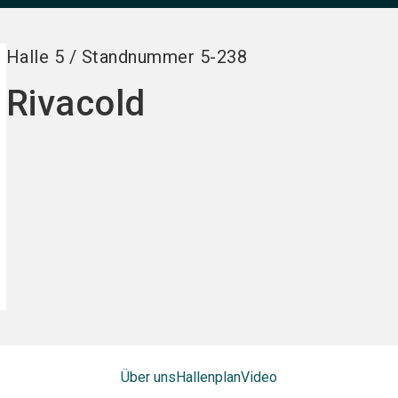
Halle
5
/
Standnummer
5-238
Rivacold
Über uns
Hallenplan
Video