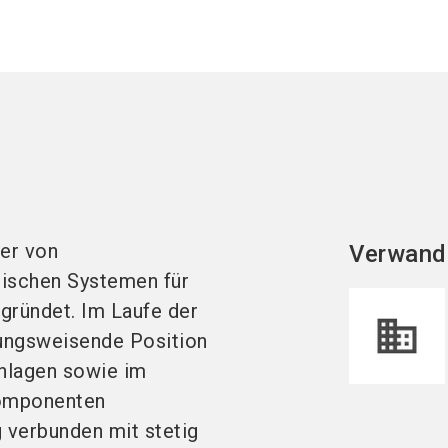
ler von
Verwand
tischen Systemen für
gründet. Im Laufe der
tungsweisende Position
anlagen sowie im
Komponenten
 verbunden mit stetig