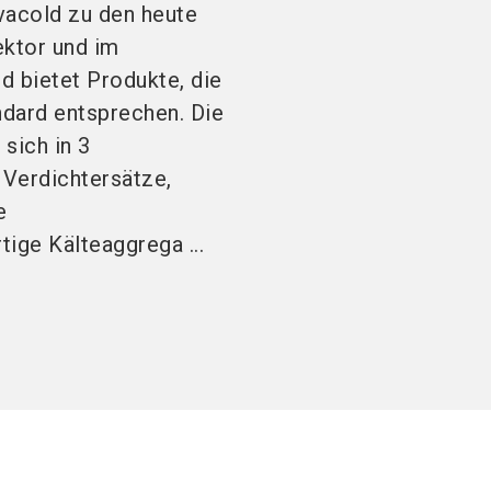
vacold zu den heute
ektor und im
d bietet Produkte, die
ndard entsprechen. Die
 sich in 3
 Verdichtersätze,
e
ige Kälteaggrega ...