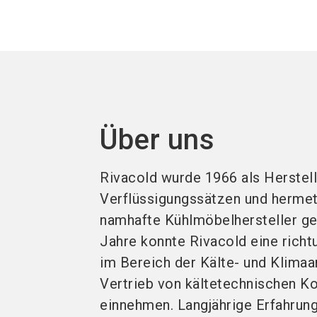
Über uns
Rivacold wurde 1966 als Herstel
Verflüssigungssätzen und herme
namhafte Kühlmöbelhersteller ge
Jahre konnte Rivacold eine rich
im Bereich der Kälte- und Klima
Vertrieb von kältetechnischen 
einnehmen. Langjährige Erfahrung