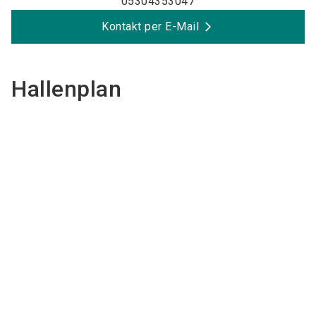
05304353047
Kontakt per E-Mail
Hallenplan