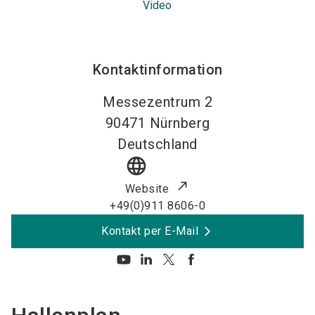
Video
Kontaktinformation
Messezentrum 2
90471
Nürnberg
Deutschland
language
Website
+49(0)911 8606-0
Kontakt per E-Mail