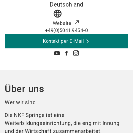
Deutschland
language
Website
+49(0)5041.9454-0
Kontakt per E-Mail
Über uns
Wer wir sind
Die NKF Springe ist eine
Weiterbildungseinrichtung, die eng mit Innung
und der Wirtschaft zusammenarbeitet.