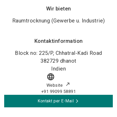
Wir bieten
Raumtrocknung (Gewerbe u. Industrie)
Kontaktinformation
Block no: 225/P, Chhatral-Kadi Road
382729
dhanot
Indien
language
Website
+91 99099 58891
Kontakt per E-Mail