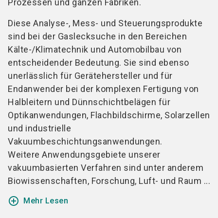
Prozessen und ganzen Fabriken.
Diese Analyse-, Mess- und Steuerungsprodukte
sind bei der Gaslecksuche in den Bereichen
Kälte-/Klimatechnik und Automobilbau von
entscheidender Bedeutung. Sie sind ebenso
unerlässlich für Gerätehersteller und für
Endanwender bei der komplexen Fertigung von
Halbleitern und Dünnschichtbelägen für
Optikanwendungen, Flachbildschirme, Solarzellen
und industrielle
Vakuumbeschichtungsanwendungen.
Weitere Anwendungsgebiete unserer
vakuumbasierten Verfahren sind unter anderem
Biowissenschaften, Forschung, Luft- und Raum ...
add_circle_outline
Mehr Lesen