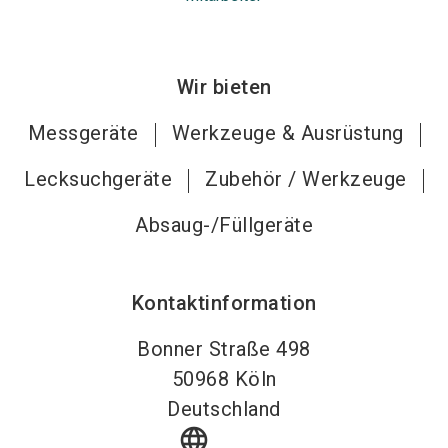
Wir bieten
Messgeräte
Werkzeuge & Ausrüstung
Lecksuchgeräte
Zubehör / Werkzeuge
Absaug-/Füllgeräte
Kontaktinformation
Bonner Straße 498
50968
Köln
Deutschland
language