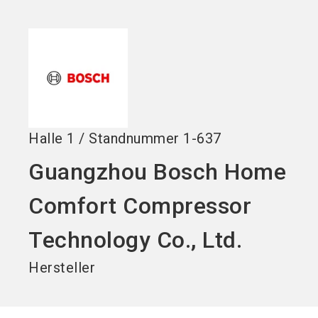
Jetzt Aussteller
Jetzt Ticket
language
DE
werden
kaufen
search
Halle
1
/
Standnummer
1-637
Guangzhou Bosch Home
Comfort Compressor
Technology Co., Ltd.
Hersteller