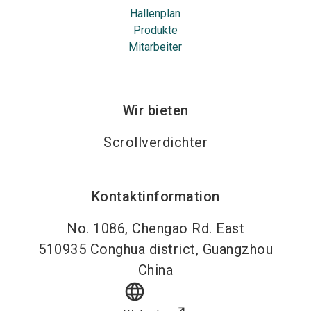
Hallenplan
Produkte
Mitarbeiter
Wir bieten
Scrollverdichter
Kontaktinformation
No. 1086, Chengao Rd. East
510935
Conghua district, Guangzhou
China
language