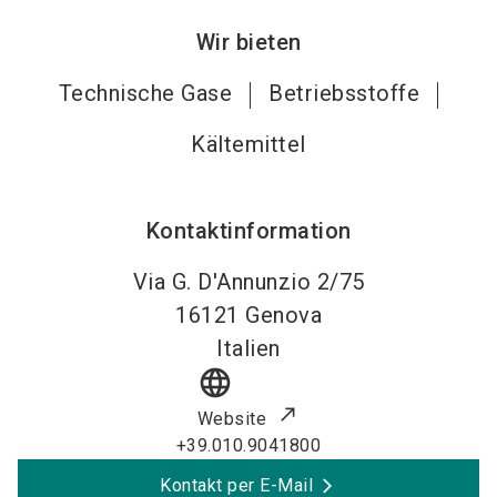
Wir bieten
Technische Gase
Betriebsstoffe
Kältemittel
Kontaktinformation
Via G. D'Annunzio 2/75
16121
Genova
Italien
language
Website
+39.010.9041800
Kontakt per E-Mail