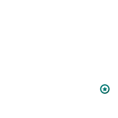
Maximale Sichtbarkeit
für Ihr Online-Profil als
Aussteller?