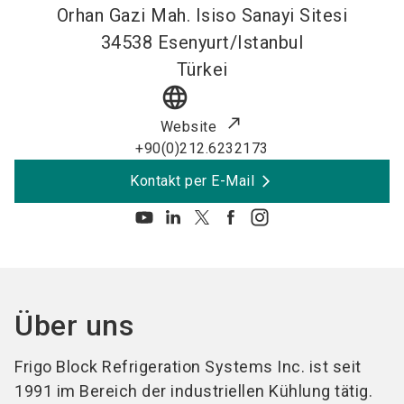
Orhan Gazi Mah. Isiso Sanayi Sitesi
34538
Esenyurt/Istanbul
Türkei
language
Website
+90(0)212.6232173
Kontakt per E-Mail
Über uns
Frigo Block Refrigeration Systems Inc. ist seit
1991 im Bereich der industriellen Kühlung tätig.