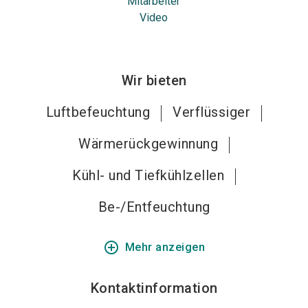
Mitarbeiter
Video
Wir bieten
Luftbefeuchtung
Verflüssiger
Wärmerückgewinnung
Kühl- und Tiefkühlzellen
Be-/Entfeuchtung
add_circle_outline
Mehr anzeigen
Kontaktinformation