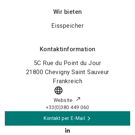
Wir bieten
Eisspeicher
Kontaktinformation
5C Rue du Point du Jour
21800
Chevigny Saint Sauveur
Frankreich
language
Website
+33(0)380 449 060
Kontakt per E-Mail