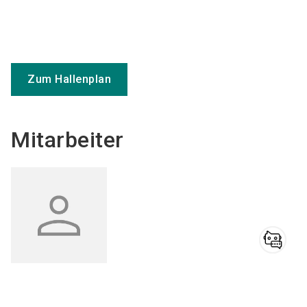
Zum Hallenplan
Mitarbeiter
Haben Sie noch
Taha
ÖZBAYAT
Fragen?
E-Mail senden