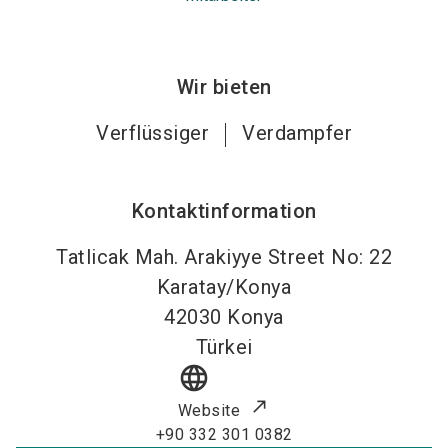
Wir bieten
Verflüssiger
Verdampfer
Kontaktinformation
Tatlicak Mah. Arakiyye Street No: 22
Karatay/Konya
42030
Konya
Türkei
language
Website
+90 332 301 0382