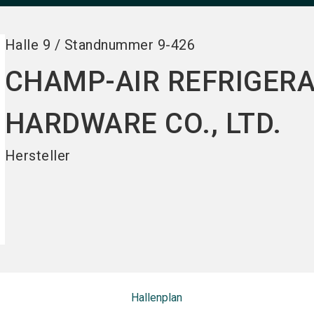
Halle
9
/
Standnummer
9-426
CHAMP-AIR REFRIGER
HARDWARE CO., LTD.
Hersteller
Hallenplan