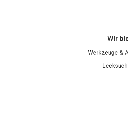
Wir bi
Werkzeuge & A
Lecksuch