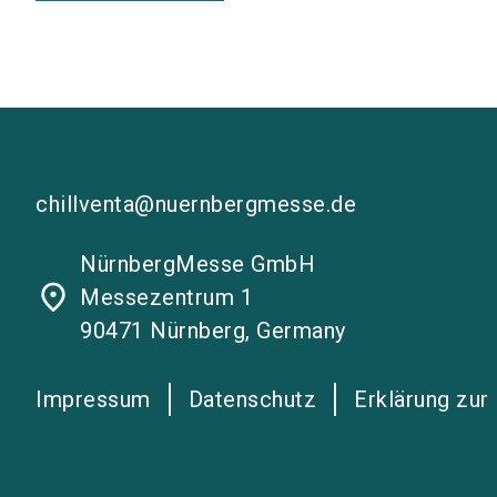
chillventa@nuernbergmesse.de
NürnbergMesse GmbH
place
Messezentrum 1
90471 Nürnberg, Germany
Impressum
Datenschutz
Erklärung zur 