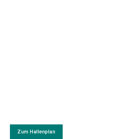
Zum Hallenplan