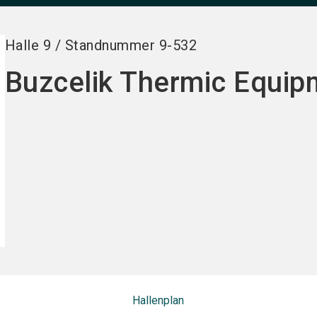
Halle
9
/
Standnummer
9-532
Buzcelik Thermic Equip
Hallenplan