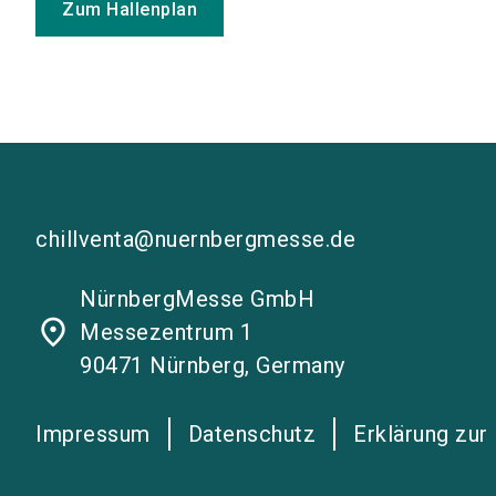
Zum Hallenplan
chillventa@nuernbergmesse.de
NürnbergMesse GmbH
place
Messezentrum 1
90471 Nürnberg, Germany
Impressum
Datenschutz
Erklärung zur 