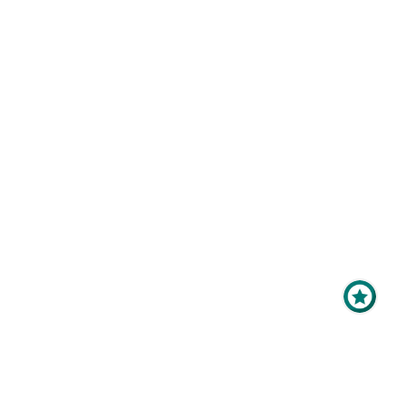
Maximale Sichtbarkeit
für Ihr Online-Profil als
Aussteller?