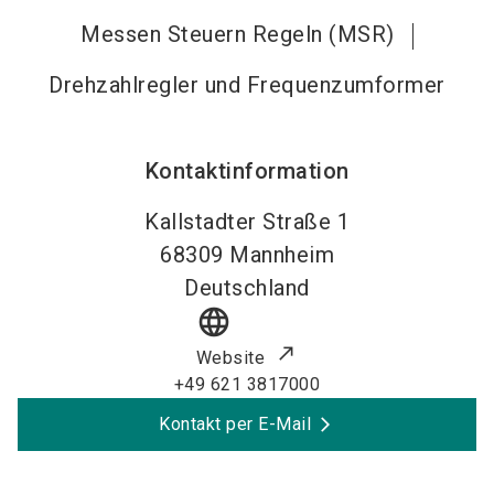
Messen Steuern Regeln (MSR)
Drehzahlregler und Frequenzumformer
Kontaktinformation
Kallstadter Straße 1
68309
Mannheim
Deutschland
language
Website
+49 621 3817000
Kontakt per E-Mail