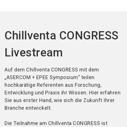
Jetzt Aussteller
Jetzt Ticket
language
DE
werden
kaufen
search
Chillventa CONGRESS
Livestream
Auf dem Chillventa CONGRESS mit dem
„ASERCOM + EPEE Symposium“ teilen
hochkarätige Referenten aus Forschung,
Entwicklung und Praxis ihr Wissen. Hier erfahren
Sie aus erster Hand, wie sich die Zukunft Ihrer
Branche entwickelt.
Die Teilnahme am Chillventa CONGRESS ist