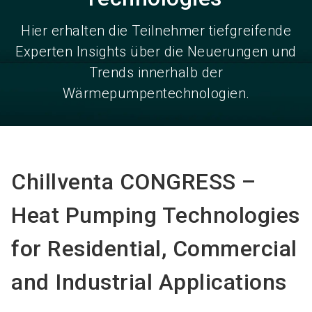
Hier erhalten die Teilnehmer tiefgreifende
Experten Insights über die Neuerungen und
Trends innerhalb der
Wärmepumpentechnologien.
Chillventa CONGRESS –
Heat Pumping Technologies
for Residential, Commercial
and Industrial Applications