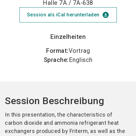
Halle 7A / 7A-638
download_for_offline
Session als iCal herunterladen
Einzelheiten
Format
:
Vortrag
Sprache
:
Englisch
Session Beschreibung
In this presentation, the characteristics of
carbon dioxide and ammonia refrigerant heat
exchangers produced by Friterm, as well as the