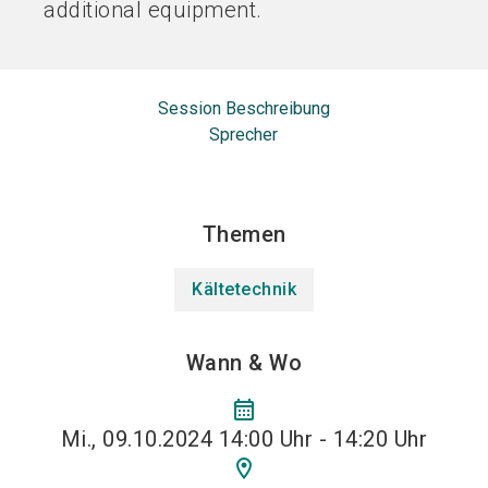
additional equipment.
Session Beschreibung
Sprecher
Themen
Kältetechnik
Wann & Wo
calendar_month
Mi., 09.10.2024 14:00 Uhr - 14:20 Uhr
location_on