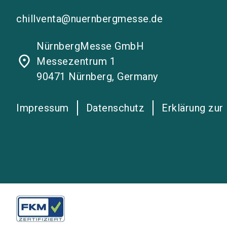
chillventa@nuernbergmesse.de
NürnbergMesse GmbH
place
Messezentrum 1
90471 Nürnberg, Germany
Impressum
Datenschutz
Erklärung zur 