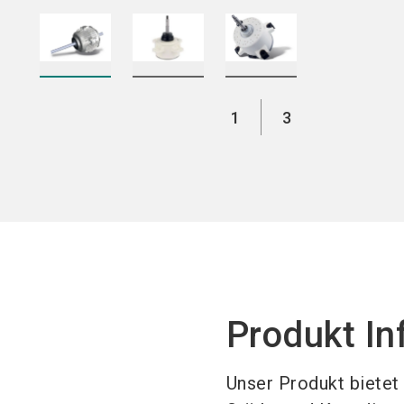
1
3
Produkt In
Unser Produkt bietet