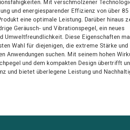
ionsfähigkeiten. Mit verschmolzener Technologi
ung und energiesparender Effizienz von über 85
Produkt eine optimale Leistung. Darüber hinaus z
drige Geräusch- und Vibrationspegel, ein neues
d Umweltfreundlichkeit. Diese Eigenschaften m
ten Wahl für diejenigen, die extreme Stärke und
ren Anwendungen suchen. Mit seinem hohen Wirk
chpegel und dem kompakten Design übertrifft un
nz und bietet überlegene Leistung und Nachhaltig