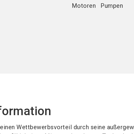
Motoren
Pumpen
formation
 einen Wettbewerbsvorteil durch seine außerge