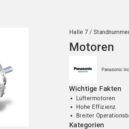
Jetzt Ausst
Halle
7
/
Standnumme
Motoren
Panasonic In
Wichtige Fakten
Lüftermotoren
Hohe Effizienz
Breiter Operationsb
Kategorien